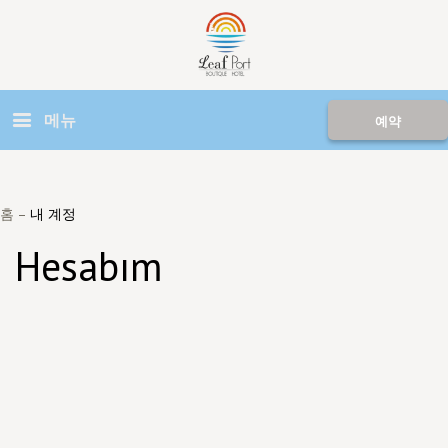
메뉴
예약
홈
–
내 계정
Hesabım