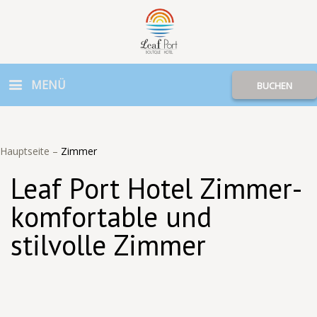
MENÜ
BUCHEN
Hauptseite
–
Zimmer
Leaf Port Hotel Zimmer-
komfortable und
stilvolle Zimmer