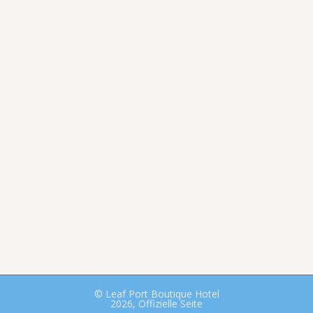
© Leaf Port Boutique Hotel
2026, Offizielle Seite