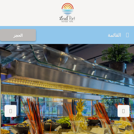
القائمة
الحجز