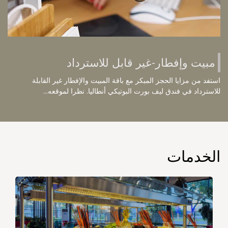
مبيت وإفطار-غير قابل للاسترداد
استفد من مزايا الحجز المبكر مع باقة المبيت والإفطار غير القابلة
للاسترداد في فندق ليف بورت البوتيكي أنطاليا. نظرا لموقعه...
الخدمات