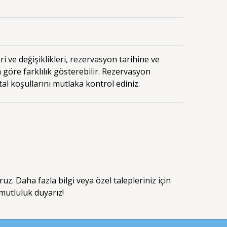
i ve değişiklikleri, rezervasyon tarihine ve
a göre farklılık gösterebilir. Rezervasyon
tal koşullarını mutlaka kontrol ediniz.
uz. Daha fazla bilgi veya özel talepleriniz için
 mutluluk duyarız!