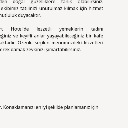
den doğal güzelliklere tanık olabilirsiniz.
ekibimiz tatilinizi unutulmaz kılmak için hizmet
utluluk duyacaktır.
t Hotel'de lezzetli yemeklerin tadını
eğiniz ve keyifli anlar yaşayabileceğiniz bir kafe
ktadır. Özenle seçilen menümüzdeki lezzetleri
rek damak zevkinizi şımartabilirsiniz.
 Konaklamanızı en iyi şekilde planlamanız için