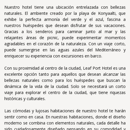
Nuestro hotel tiene una ubicación entrelazada con bellezas
naturales. El ambiente creado por la playa de Konyaalti, que
exhibe la perfecta armonía del verde y el azul, fascina a
nuestros huéspedes que desean disfrutar de sus vacaciones.
Gracias a los senderos para caminar junto al mar y las
relajantes áreas de picnic, puede experimentar momentos
agradables en el corazón de la naturaleza. Con un viaje corto,
puede sumergirse en las aguas azules del Mediterráneo y
enriquecer su experiencia con excursiones en barco.
Con su proximidad al centro de la ciudad, Leaf Port Hotel es una
excelente opción tanto para aquellos que desean alcanzar las
bellezas naturales como para los huéspedes que buscan la
dinámica de la vida de la ciudad. Solo se necesitará un corto
viaje para explorar el centro de la ciudad, que tiene riquezas
históricas y culturales.
Las cómodas y lujosas habitaciones de nuestro hotel te harán
sentir como en casa. En nuestras habitaciones, donde el diseño
moderno se combina con elementos naturales, cada detalle ha
sido cuidadosamente diseñado pensando en su comodidad y