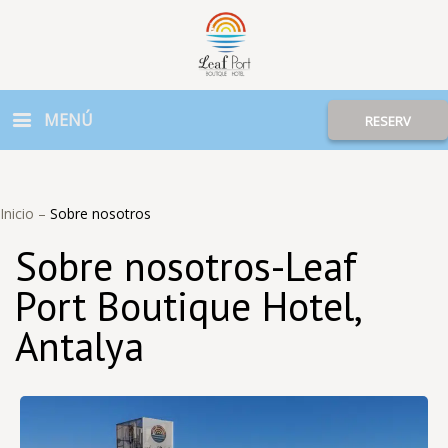
MENÚ
RESERV
Inicio
–
Sobre nosotros
Sobre nosotros-Leaf
Port Boutique Hotel,
Antalya