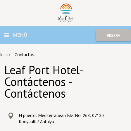
MENÚ
RESERV
Inicio
–
Contactos
Leaf Port Hotel-
Contáctenos -
Contáctenos
El puerto, Mediterranean Blv. No: 268, 07130
Konyaalti / Antalya