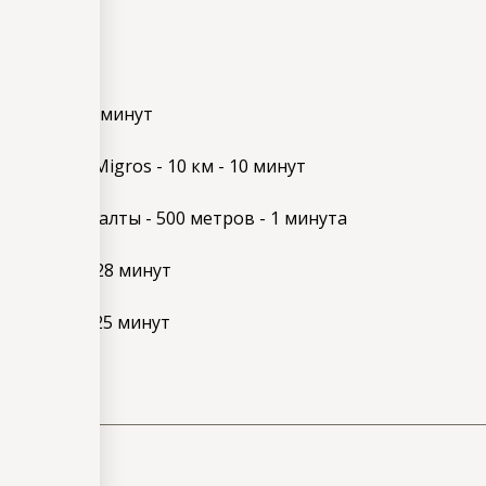
ми
- 33 км - 30 минут
ый центр Migros - 10 км - 10 минут
ежье Коньяалты - 500 метров - 1 минута
рт 28 км - 28 минут
и - 12 км - 25 минут