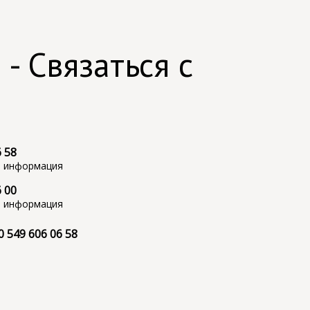
 - Связаться с
6 58
и информация
6 00
и информация
0 549 606 06 58