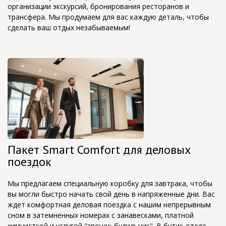
организации экскурсий, бронирования ресторанов и
трансфера. Мы продумаем для вас каждую деталь, чтобы
сделать ваш отдых незабываемым!
Пакет Smart Comfort для деловых
поездок
Мы предлагаем специальную коробку для завтрака, чтобы
вы могли быстро начать свой день в напряженные дни. Вас
ждет комфортная деловая поездка с нашим непрерывным
сном в затемненных номерах с занавесками, платной
химчисткой и услугой "звонок-будильник". В бутик-отеле